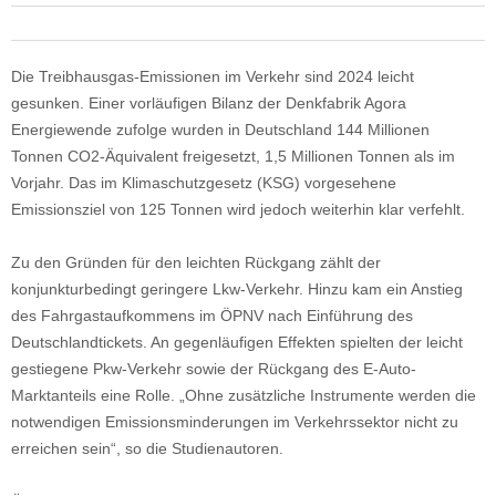
Die Treibhausgas-Emissionen im Verkehr sind 2024 leicht
gesunken. Einer vorläufigen Bilanz der Denkfabrik Agora
Energiewende zufolge wurden in Deutschland 144 Millionen
Tonnen CO2-Äquivalent freigesetzt, 1,5 Millionen Tonnen als im
Vorjahr. Das im Klimaschutzgesetz (KSG) vorgesehene
Emissionsziel von 125 Tonnen wird jedoch weiterhin klar verfehlt.
Zu den Gründen für den leichten Rückgang zählt der
konjunkturbedingt geringere Lkw-Verkehr. Hinzu kam ein Anstieg
des Fahrgastaufkommens im ÖPNV nach Einführung des
Deutschlandtickets. An gegenläufigen Effekten spielten der leicht
gestiegene Pkw-Verkehr sowie der Rückgang des E-Auto-
Marktanteils eine Rolle. „Ohne zusätzliche Instrumente werden die
notwendigen Emissionsminderungen im Verkehrssektor nicht zu
erreichen sein“, so die Studienautoren.