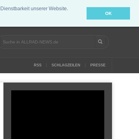
ienstbarkeit unserer Website.
OK
|
|
RSS
SCHLAGZEILEN
PRESSE